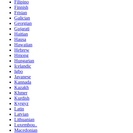
Filipino
Finnish
Frisian
Galician
Georgian
Gujarati
Haitian
Hausa
Hawaiian
Hebrew
Hmong
Hungarian
Icelandic
Igbo
Javanese
Kannada
Kazakh
Khmer
Kurdish
Kyrgyz
Latin
Latvian
Lithuanian
Luxembou..
Macedonian