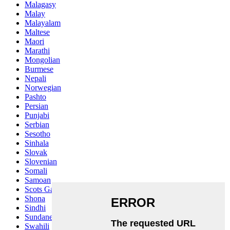
Malagasy
Malay
Malayalam
Maltese
Maori
Marathi
Mongolian
Burmese
Nepali
Norwegian
Pashto
Persian
Punjabi
Serbian
Sesotho
Sinhala
Slovak
Slovenian
Somali
Samoan
Scots Gaelic
Shona
Sindhi
Sundanese
Swahili