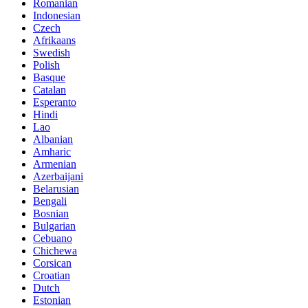
Romanian
Indonesian
Czech
Afrikaans
Swedish
Polish
Basque
Catalan
Esperanto
Hindi
Lao
Albanian
Amharic
Armenian
Azerbaijani
Belarusian
Bengali
Bosnian
Bulgarian
Cebuano
Chichewa
Corsican
Croatian
Dutch
Estonian